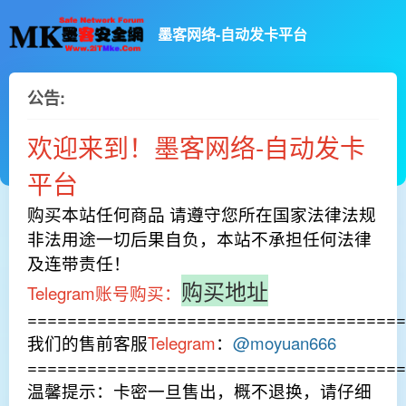
墨客网络-自动发卡平台
公告:
欢迎来到！墨客网络-自动发卡
平台
购买本站任何商品 请遵守您所在国家法律法规
非法用途一切后果自负，本站不承担任何法律
及连带责任！
购买地址
Telegram账号购买：
======================================
我们的售前客服
Telegram
：
@moyuan666
======================================
温馨提示：卡密一旦售出，概不退换，请仔细