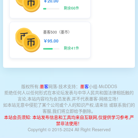
￥20.00
剩余66件
墨客500（墨币）
￥95.00
剩余41件
版权所有:
墨
客
网落-
技术支持：
墨
客
小组-McDDOS
拒绝任何人以任何形式在本论坛发表与中华人民共和国法律相抵触的
言论,本站内容均为会员发表,并不代表墨客-网络立场！
如本站无意中侵犯了某个公司或个人的知识产权,请来信 或联系我们的
客服,我们将立即给予删除。
本站会员须知: 本站发布信息和工具均来自互联网,仅提供学习参考,严
禁非法使用！
Copyright © 2015-2024 All Right Reserved